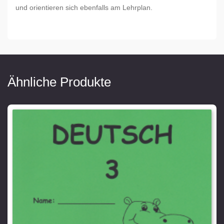
und orientieren sich ebenfalls am Lehrplan.
Ähnliche Produkte