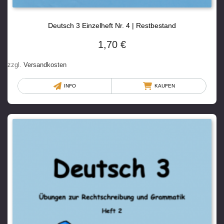
Deutsch 3 Einzelheft Nr. 4 | Restbestand
1,70
€
zzgl.
Versandkosten
INFO
KAUFEN