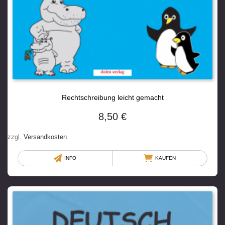
Rechtschreibung leicht gemacht
8,50
€
zzgl.
Versandkosten
INFO
KAUFEN