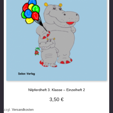
Nilpferdheft 3. Klasse – Einzelheft 2
3,50
€
zzgl.
Versandkosten