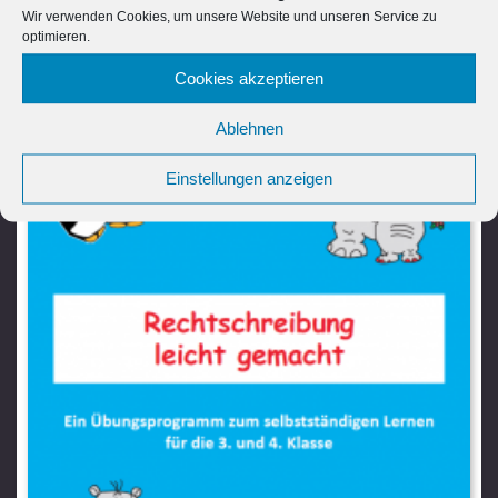
INFO
KAUFEN
Wir verwenden Cookies, um unsere Website und unseren Service zu
optimieren.
Cookies akzeptieren
Ablehnen
Einstellungen anzeigen